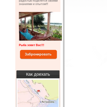
радостью поделятся своими
знаниями и опытом!!!
Рыба зовет Вас!!!
Как доехать