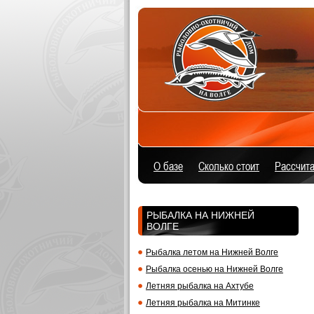
О базе
Сколько стоит
Расcчита
РЫБАЛКА НА НИЖНЕЙ
ВОЛГЕ
Рыбалка летом на Нижней Волге
Рыбалка осенью на Нижней Волге
Летняя рыбалка на Ахтубе
Летняя рыбалка на Митинке