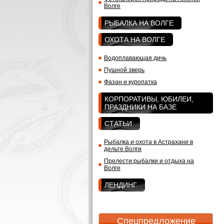
Волге
РЫБАЛКА НА ВОЛГЕ
ОХОТА НА ВОЛГЕ
Водоплавающая дичь
Пушной зверь
Фазан и куропатка
КОРПОРАТИВЫ, ЮБИЛЕИ,
ПРАЗДНИКИ НА БАЗЕ
СТАТЬИ
Рыбалка и охота в Астрахани в
дельте Волги
Прелести рыбалки и отдыха на
Волге
ЛЕНДИНГ
Спецпредложение