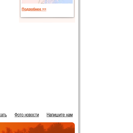
Подробнее >>
хать
Фото новости
Напишите нам