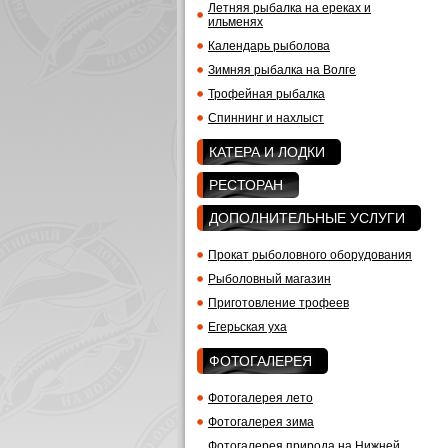
Летняя рыбалка на ереках и
ильменях
Календарь рыболова
Зимняя рыбалка на Волге
Трофейная рыбалка
Спиннинг и нахлыст
КАТЕРА И ЛОДКИ
РЕСТОРАН
ДОПОЛНИТЕЛЬНЫЕ УСЛУГИ
Прокат рыболовного оборудования
Рыболовный магазин
Приготовление трофеев
Егерьская уха
ФОТОГАЛЕРЕЯ
Фотогалерея лето
Фотогалерея зима
Фотогалерея природа на Нижней