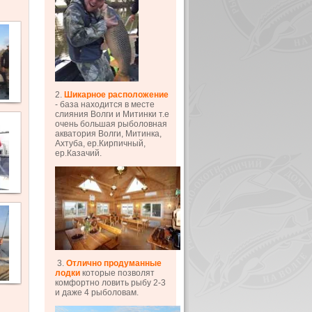
2.
Шикарное расположение
- база находится в месте
слияния Волги и Митинки т.е
очень большая рыболовная
акватория Волги, Митинка,
Ахтуба, ер.Кирпичный,
ер.Казачий.
3.
Отлично продуманные
лодки
которые позволят
комфортно ловить рыбу 2-3
и даже 4 рыболовам.