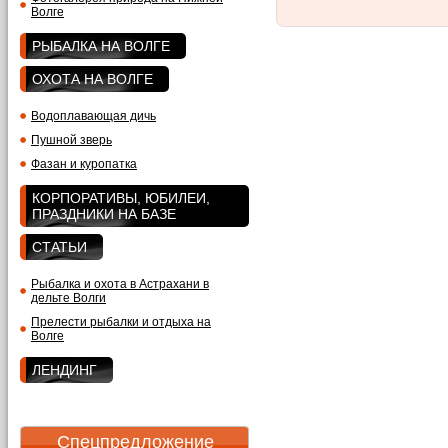
Волге
РЫБАЛКА НА ВОЛГЕ
ОХОТА НА ВОЛГЕ
Водоплавающая дичь
Пушной зверь
Фазан и куропатка
КОРПОРАТИВЫ, ЮБИЛЕИ,
ПРАЗДНИКИ НА БАЗЕ
СТАТЬИ
Рыбалка и охота в Астрахани в
дельте Волги
Прелести рыбалки и отдыха на
Волге
ЛЕНДИНГ
Спецпредложение