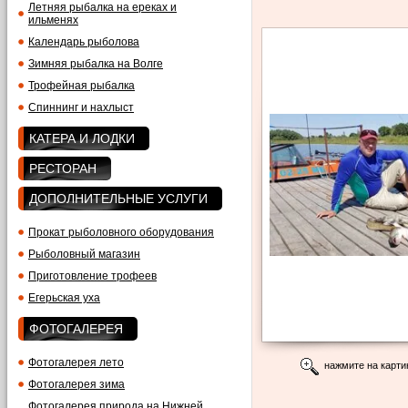
Летняя рыбалка на ереках и
ильменях
Календарь рыболова
Зимняя рыбалка на Волге
Трофейная рыбалка
Спиннинг и нахлыст
КАТЕРА И ЛОДКИ
РЕСТОРАН
ДОПОЛНИТЕЛЬНЫЕ УСЛУГИ
Прокат рыболовного оборудования
Рыболовный магазин
Приготовление трофеев
Егерьская уха
ФОТОГАЛЕРЕЯ
Фотогалерея лето
нажмите на карти
Фотогалерея зима
Фотогалерея природа на Нижней