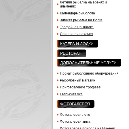
Летняя рыбалка на ереках и
ильменях
Календарь рыболова
Зимняя рыбалка на Волге
Трофейная рыбалка
Спиннинг и нахлыст
КАТЕРА И ЛОДКИ
РЕСТОРАН
ДОПОЛНИТЕЛЬНЫЕ УСЛУГИ
Прокат рыболовного оборудования
Рыболовный магазин
Приготовление трофеев
Егерьская уха
ФОТОГАЛЕРЕЯ
Фотогалерея лето
Фотогалерея зима
Фотогалерея природа на Нижней