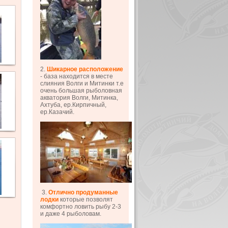
2.
Шикарное расположение
- база находится в месте
слияния Волги и Митинки т.е
очень большая рыболовная
акватория Волги, Митинка,
Ахтуба, ер.Кирпичный,
ер.Казачий.
3.
Отлично продуманные
лодки
которые позволят
комфортно ловить рыбу 2-3
и даже 4 рыболовам.