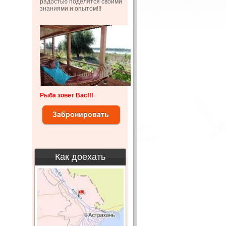
радостью поделятся своими
знаниями и опытом!!!
Рыба зовет Вас!!!
Как доехать