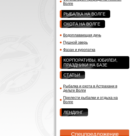
Волге
РЫБАЛКА НА ВОЛГЕ
ОХОТА НА ВОЛГЕ
Водоплавающая дичь
Пушной зверь
Фазан и куропатка
КОРПОРАТИВЫ, ЮБИЛЕИ,
ПРАЗДНИКИ НА БАЗЕ
СТАТЬИ
Рыбалка и охота в Астрахани в
дельте Волги
Прелести рыбалки и отдыха на
Волге
ЛЕНДИНГ
Спецпредложение