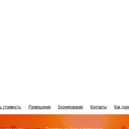
ь стоимость
Размещение
Бронирование
Контакты
Как дое
инистратора:
Телефон на базе в Астрахани: