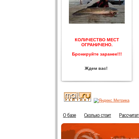
КОЛИЧЕСТВО МЕСТ
ОГРАНИЧЕНО.
Бронируйте заранее!!!
Ждем вас!
О базе
Сколько стоит
Расcчитат
Телефон адм