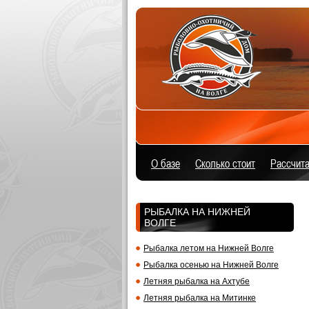
О базе
Сколько стоит
Расcчита
РЫБАЛКА НА НИЖНЕЙ
ВОЛГЕ
Рыбалка летом на Нижней Волге
Рыбалка осенью на Нижней Волге
Летняя рыбалка на Ахтубе
Летняя рыбалка на Митинке