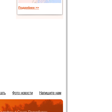
Подробнее >>
хать
Фото новости
Напишите нам
Телефон в Санкт-Петербурге: