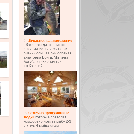
2.
Шикарное расположение
- база находится в месте
слияния Волги и Митинки т.е
очень большая рыболовная
акватория Волги, Митинка,
Ахтуба, ер.Кирпичный,
ер.Казачий.
3.
Отлично продуманные
лодки
которые позволят
комфортно ловить рыбу 2-3
и даже 4 рыболовам.