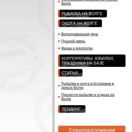
Волге
РЫБАЛКА НА ВОЛГЕ
ОХОТА НА ВОЛГЕ
Водоплавающая дичь
Пушной зверь
Фазан и куропатка
КОРПОРАТИВЫ, ЮБИЛЕИ,
ПРАЗДНИКИ НА БАЗЕ
СТАТЬИ
Рыбалка и охота в Астрахани в
дельте Волги
Прелести рыбалки и отдыха на
Волге
ЛЕНДИНГ
Спецпредложение