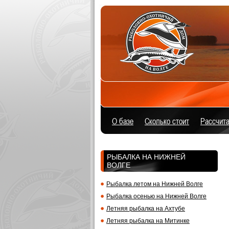
О базе
Сколько стоит
Расcчита
РЫБАЛКА НА НИЖНЕЙ
ВОЛГЕ
Рыбалка летом на Нижней Волге
Рыбалка осенью на Нижней Волге
Летняя рыбалка на Ахтубе
Летняя рыбалка на Митинке