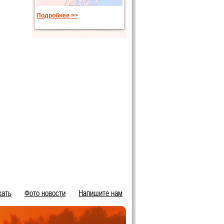
Подробнее >>
хать
Фото новости
Напишите нам