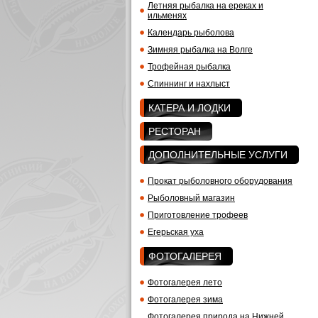
Летняя рыбалка на ереках и
ильменях
Календарь рыболова
Зимняя рыбалка на Волге
Трофейная рыбалка
Спиннинг и нахлыст
КАТЕРА И ЛОДКИ
РЕСТОРАН
ДОПОЛНИТЕЛЬНЫЕ УСЛУГИ
Прокат рыболовного оборудования
Рыболовный магазин
Приготовление трофеев
Егерьская уха
ФОТОГАЛЕРЕЯ
Фотогалерея лето
Фотогалерея зима
Фотогалерея природа на Нижней