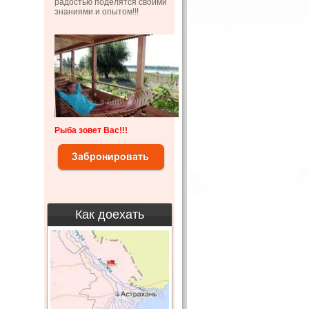
радостью поделятся своими
знаниями и опытом!!!
Рыба зовет Вас!!!
Как доехать