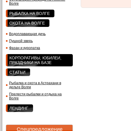
Волге
РЫБАЛКА НА ВОЛГЕ
ОХОТА НА ВОЛГЕ
Водоплавающая дичь
Пушной зверь
Фазан и куропатка
КОРПОРАТИВЫ, ЮБИЛЕИ,
ПРАЗДНИКИ НА БАЗЕ
СТАТЬИ
Рыбалка и охота в Астрахани в
дельте Волги
Прелести рыбалки и отдыха на
Волге
ЛЕНДИНГ
Спецпредложение